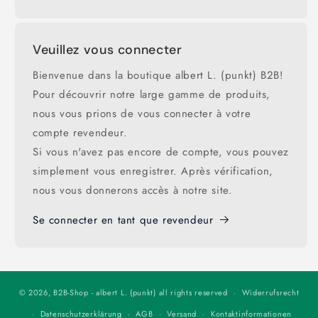
Veuillez vous connecter
Bienvenue dans la boutique albert L. (punkt) B2B!
Pour découvrir notre large gamme de produits,
nous vous prions de vous connecter à votre
compte revendeur.
Si vous n'avez pas encore de compte, vous pouvez
simplement vous enregistrer. Après vérification,
nous vous donnerons accès à notre site.
Se connecter en tant que revendeur
© 2026,
B2B-Shop - albert L. (punkt)
all rights reserved
Widerrufsrecht
Datenschutzerklärung
AGB
Versand
Kontaktinformationen