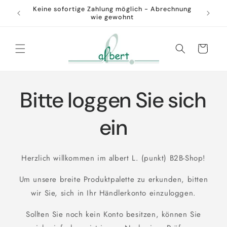
Direkt
Keine sofortige Zahlung möglich - Abrechnung
zum
0€ (DE)
wie gewohnt
Inhalt
Warenkorb
Bitte loggen Sie sich
ein
Herzlich willkommen im albert L. (punkt) B2B-Shop!
Um unsere breite Produktpalette zu erkunden, bitten
wir Sie, sich in Ihr Händlerkonto einzuloggen.
Sollten Sie noch kein Konto besitzen, können Sie