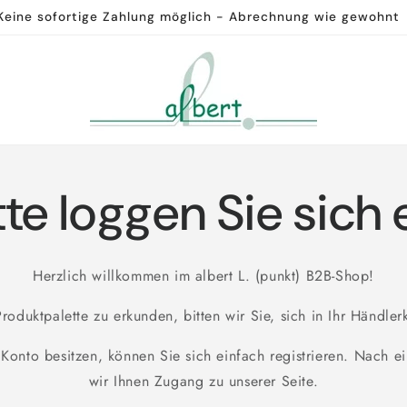
Keine sofortige Zahlung möglich - Abrechnung wie gewohnt
tte loggen Sie sich 
Herzlich willkommen im albert L. (punkt) B2B-Shop!
roduktpalette zu erkunden, bitten wir Sie, sich in Ihr Händle
 Konto besitzen, können Sie sich einfach registrieren. Nach 
wir Ihnen Zugang zu unserer Seite.