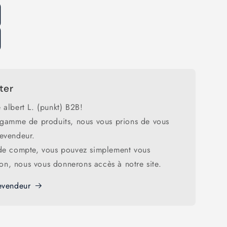
ter
 albert L. (punkt) B2B!
 gamme de produits, nous vous prions de vous
revendeur.
 de compte, vous pouvez simplement vous
tion, nous vous donnerons accès à notre site.
evendeur