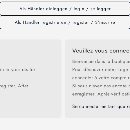
Als Händler einloggen / login / se logger
Als Händler registrieren / register / S'inscrire
Veuillez vous connec
Bienvenue dans la boutique
in to your dealer
Pour découvrir notre large
connecter à votre compte 
egister. After
Si vous n'avez pas encore
enregistrer. Après vérifica
Se connecter en tant que r